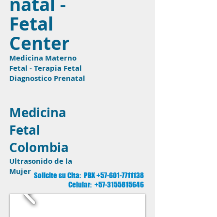
natal -
Fetal
Center
Medicina Materno
Fetal - Terapia Fetal
Diagnostico Prenatal
Medicina
Fetal
Colombia
Ultrasonido de la
Mujer
Solicite su Cita: PBX
+57-601-7711138
Celular:
+57-3155815646