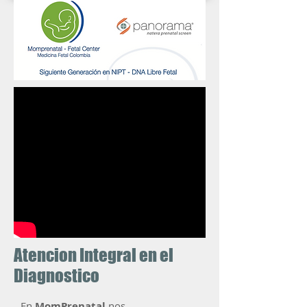
Atencion Integral en el
Diagnostico
En
MomPrenatal
nos