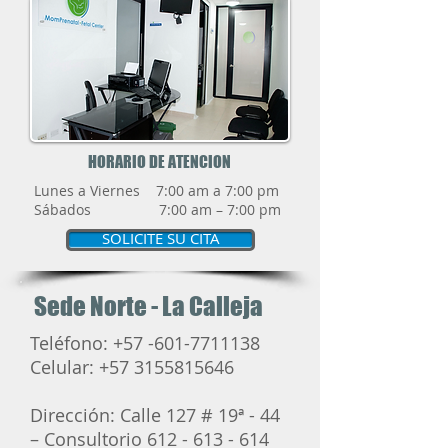
HORARIO DE ATENCION
Lunes a Viernes 7:00 am a 7:00 pm
Sábados 7:00 am – 7:00 pm
SOLICITE SU CITA
Sede Norte - La Calleja
Teléfono:
+57 -601-7711138
Celular:
+57 3155815646
Dirección: Calle 127 # 19ª - 44
– Consultorio
612 - 613 - 614