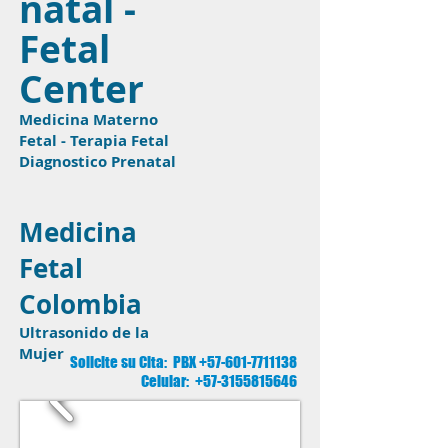
natal -
Fetal
Center
Medicina Materno
Fetal - Terapia Fetal
Diagnostico Prenatal
Medicina
Fetal
Colombia
Ultrasonido de la
Mujer
Solicite su Cita: PBX
+57-601-7711138
Celular:
+57-3155815646